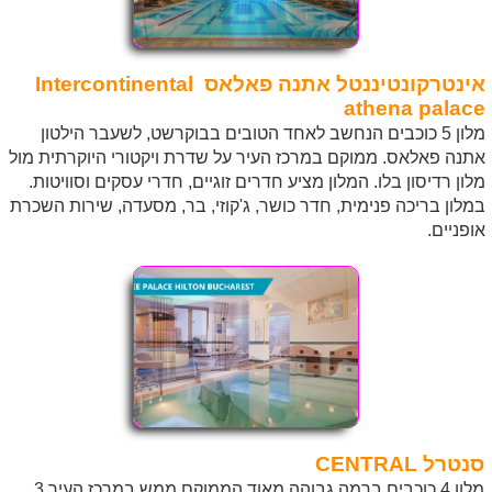
אינטרקונטיננטל
אתנה פאלאס Intercontinental
athena palace
מלון 5 כוכבים הנחשב לאחד הטובים בבוקרשט, לשעבר הילטון
אתנה פאלאס. ממוקם במרכז העיר על שדרת ויקטורי היוקרתית מול
מלון רדיסון בלו. המלון מציע חדרים זוגיים, חדרי עסקים וסוויטות.
במלון בריכה פנימית, חדר כושר, ג'קוזי, בר, מסעדה, שירות השכרת
אופניים.
סנטרל CENTRAL
מלון 4 כוכבים ברמה גבוהה מאוד הממוקם ממש במרכז העיר 3