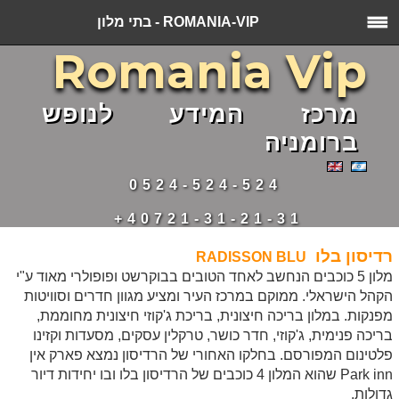
ROMANIA-VIP - בתי מלון
Romania Vip
מרכז המידע לנופש
ברומניה
0524-524-524
40721-31-21-31+
רדיסון בלו
RADISSON BLU
מלון 5 כוכבים הנחשב לאחד הטובים בבוקרשט ופופולרי מאוד ע"י
הקהל הישראלי. ממוקם במרכז העיר ומציע מגוון חדרים וסוויטות
מפנקות. במלון בריכה חיצונית, בריכת ג'קוזי חיצונית מחוממת,
בריכה פנימית, ג'קוזי, חדר כושר, טרקלין עסקים, מסעדות וקזינו
פלטינום המפורסם. בחלקו האחורי של הרדיסון נמצא פארק אין
Park inn שהוא המלון 4 כוכבים של הרדיסון בלו ובו יחידות דיור
גדולות.